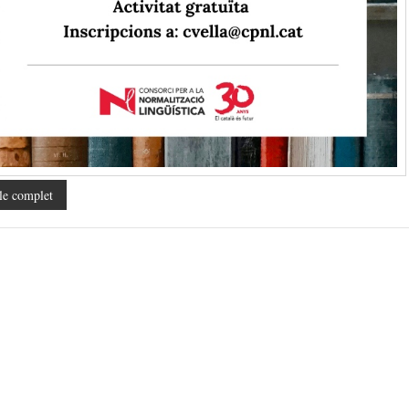
le complet