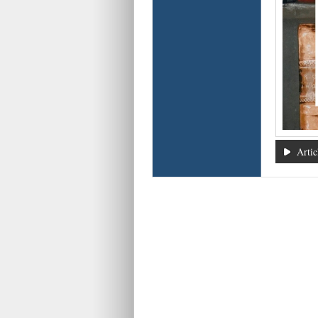
Artic