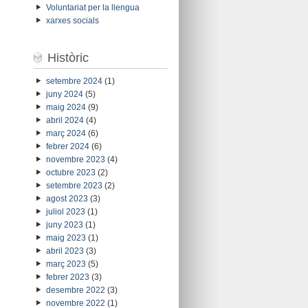
Voluntariat per la llengua
xarxes socials
Històric
setembre 2024
(1)
juny 2024
(5)
maig 2024
(9)
abril 2024
(4)
març 2024
(6)
febrer 2024
(6)
novembre 2023
(4)
octubre 2023
(2)
setembre 2023
(2)
agost 2023
(3)
juliol 2023
(1)
juny 2023
(1)
maig 2023
(1)
abril 2023
(3)
març 2023
(5)
febrer 2023
(3)
desembre 2022
(3)
novembre 2022
(1)