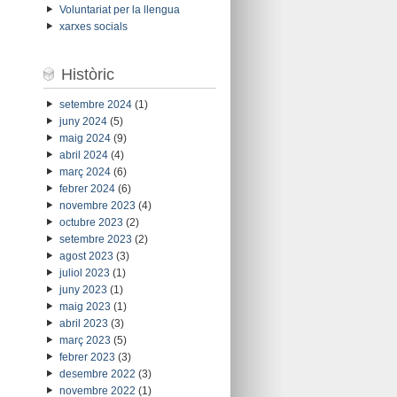
Voluntariat per la llengua
xarxes socials
Històric
setembre 2024
(1)
juny 2024
(5)
maig 2024
(9)
abril 2024
(4)
març 2024
(6)
febrer 2024
(6)
novembre 2023
(4)
octubre 2023
(2)
setembre 2023
(2)
agost 2023
(3)
juliol 2023
(1)
juny 2023
(1)
maig 2023
(1)
abril 2023
(3)
març 2023
(5)
febrer 2023
(3)
desembre 2022
(3)
novembre 2022
(1)