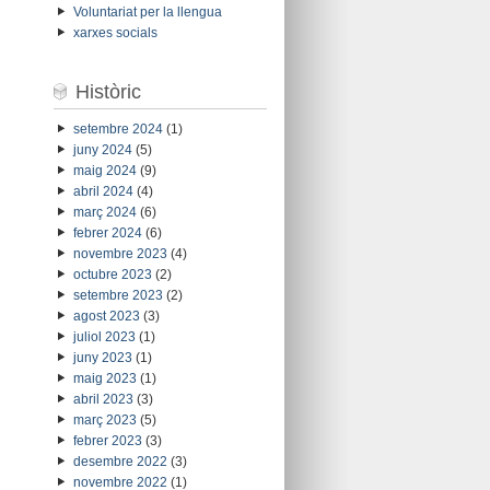
Voluntariat per la llengua
xarxes socials
Històric
setembre 2024
(1)
juny 2024
(5)
maig 2024
(9)
abril 2024
(4)
març 2024
(6)
febrer 2024
(6)
novembre 2023
(4)
octubre 2023
(2)
setembre 2023
(2)
agost 2023
(3)
juliol 2023
(1)
juny 2023
(1)
maig 2023
(1)
abril 2023
(3)
març 2023
(5)
febrer 2023
(3)
desembre 2022
(3)
novembre 2022
(1)