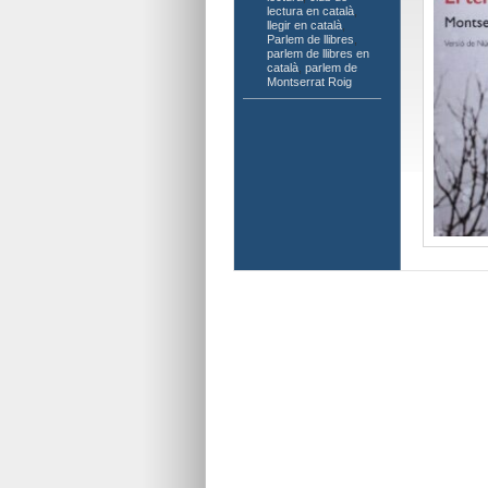
lectura en català
,
llegir en català
,
Parlem de llibres
,
parlem de llibres en
català
,
parlem de
Montserrat Roig