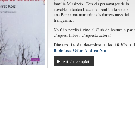
família Miralpeix. Tots els personatges de la
novel·la intenten buscar un sentit a la vida en
una Barcelona marcada pels darrers anys del
franquisme.
No t’ho perdis i vine al Club de lectura a parl
d’aquest llibre i d’aquesta autora!
Dimarts 14 de desembre a les 18.30h a l
Biblioteca Gòtic-Andreu Nin
Article complet