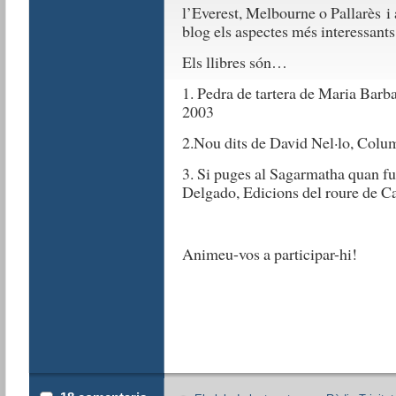
l’Everest, Melbourne o Pallarès 
blog els aspectes més interessan
Els llibres són…
1. Pedra de tartera de Maria Barb
2003
2.Nou dits de David Nel·lo, Colu
3. Si puges al Sagarmatha quan fu
Delgado, Edicions del roure de C
Animeu-vos a participar-hi!