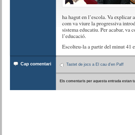
ha hagut en l’escola. Va explicar 
com va viure la progressiva introd
sistema educatiu. Per acabar, va c
l’educació.
Escolteu-la a partir del minut 41 
Cap comentari
Tastet de jocs a El cau d’en Paff
Els comentaris per aquesta entrada estan t