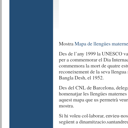
Mostra
Mapa de llengües materne
Des de l’any 1999 la UNESCO va p
per a commemorar el Dia Internac
commemora la mort de quatre estu
reconeixement de la seva llengua m
Bangla Desh, el 1952.
Des del CNL de Barcelona, deleg
homenatjar les llengües maternes
aquest mapa que us permetrà veure’
mostra.
Si hi voleu col·laborar, envieu-no
següent a dinamitzacio.santandre