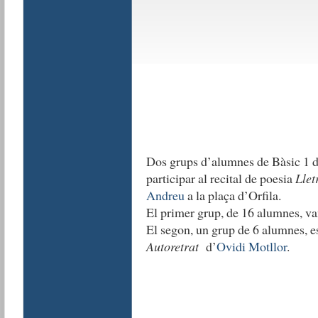
Dos grups d’alumnes de Bàsic 1 d
participar al recital de poesia
Lletr
Andreu
a la plaça d’Orfila.
El primer grup, de 16 alumnes, v
El segon, un grup de 6 alumnes, es
Autoretrat
d’
Ovidi Motllor
.