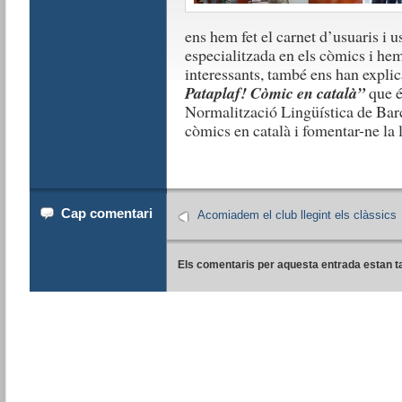
ens hem fet el carnet d’usuaris i u
especialitzada en els còmics i he
interessants, també ens han expli
Pataplaf! Còmic en català”
que é
Normalització Lingüística de Barc
còmics en català i fomentar-ne la l
Cap comentari
Acomiadem el club llegint els clàssics
Els comentaris per aquesta entrada estan t