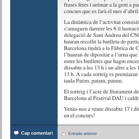
frases fetes i animar a la gent a pa
concurs que es farà el mes d’abril
La dinàmica de l’activitat consisti
s’amaguen darrere les 6 il·lustrac
delegació de Sant Andreu del CNL
hauran recollit la butlleta de part
Barcelona tindrà a la Fàbrica de 
l’hauran de dipositar a l’urna que 
entre les butlletes que hagin encer
dissabte a les 13 h i un altre a les
13 h. A cada sorteig es premiaran
taula Patim, patam, patum.
El sorteig i l’acte de lliurament 
Barcelona al Festival DAU i caldrà
Veniu-nos a veure dissabte 17 i d
en el concurs!
Cap comentari
Entrada anterior