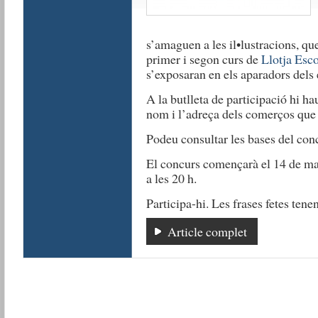
s’amaguen a les il•lustracions, q
primer i segon curs de
Llotja Esco
s’exposaran en els aparadors dels 
A la butlleta de participació hi hau
nom i l’adreça dels comerços que
Podeu consultar les bases del con
El concurs començarà el 14 de març
a les 20 h.
Participa-hi. Les frases fetes ten
Article complet