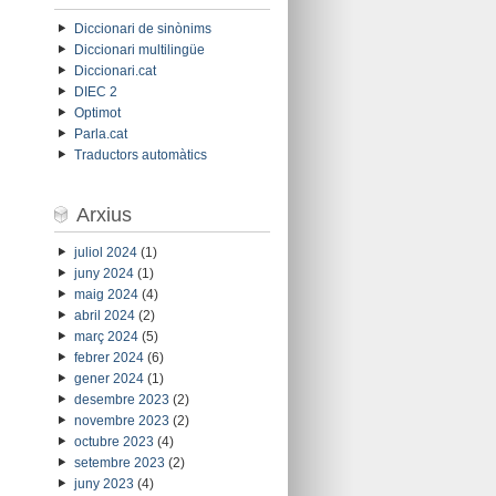
Diccionari de sinònims
Diccionari multilingüe
Diccionari.cat
DIEC 2
Optimot
Parla.cat
Traductors automàtics
Arxius
juliol 2024
(1)
juny 2024
(1)
maig 2024
(4)
abril 2024
(2)
març 2024
(5)
febrer 2024
(6)
gener 2024
(1)
desembre 2023
(2)
novembre 2023
(2)
octubre 2023
(4)
setembre 2023
(2)
juny 2023
(4)