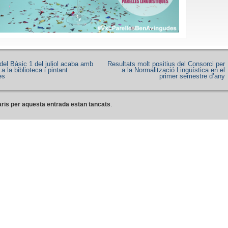
del Bàsic 1 del juliol acaba amb
Resultats molt positius del Consorci per
 a la biblioteca i pintant
a la Normalització Lingüística en el
es
primer semestre d’any
ris per aquesta entrada estan tancats
.