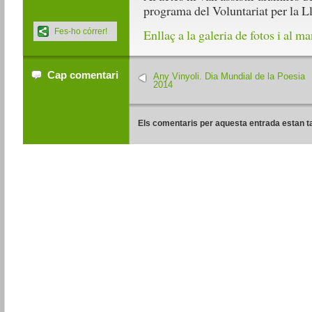
programa del Voluntariat per la Ll
Fes-ho córrer!
Enllaç a la galeria de fotos i al m
Cap comentari
Any Vinyoli. Dia Mundial de la Poesia
2014
Els comentaris per aquesta entrada estan t