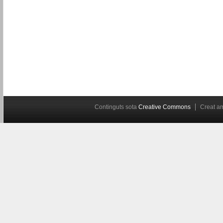
Continguts sota
Creative Commons
Creat 