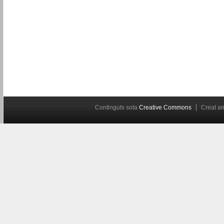
Continguts sota
Creative Commons
Creat 