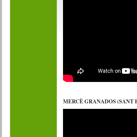
MERCÈ GRANADOS (SANT 