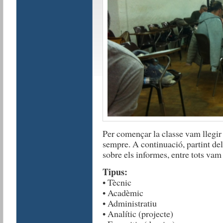
Per començar la classe vam llegir 
sempre. A continuació, partint de
sobre els informes, entre tots vam
Tipus:
• Tècnic
• Acadèmic
• Administratiu
• Analític (projecte)