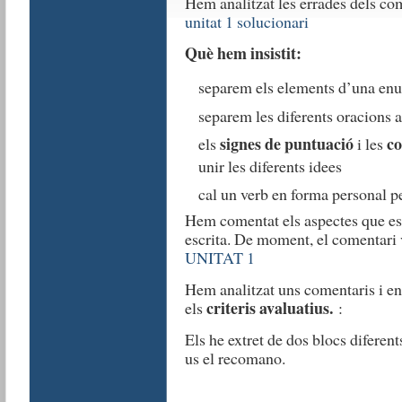
Hem analitzat les errades dels com
unitat 1 solucionari
Què hem insistit:
separem els elements d’una e
separem les diferents oracions
signes de puntuació
co
els
i les
unir les diferents idees
cal un verb en forma personal 
Hem comentat els aspectes que es 
escrita. De moment, el comentari
UNITAT 1
Hem analitzat uns comentaris i ens
criteris avaluatius.
els
:
Els he extret de dos blocs diferent
us el recomano.