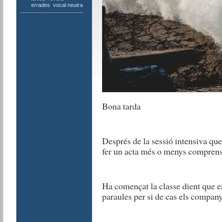
errades
,
vocal neutra
Bona tarda
Després de la sessió intensiva que
fer un acta més o menys comprensi
Ha començat la classe dient que 
paraules per si de cas els company