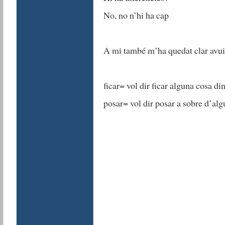
No, no n’hi ha cap
A mi també m’ha quedat clar avui
ficar= vol dir ficar alguna cosa din
posar= vol dir posar a sobre d’al