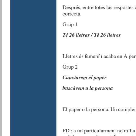
Després, entre totes las respostes
correcta.
Grup 1
Té 26 lletras / Té 26 lletres
Lletres és femení i acaba en A per
Grup 2
Canviarem el paper
buscàvem
a
la persona
El paper o la persona. Un complem
PD.: a mi particularment no m’ha 