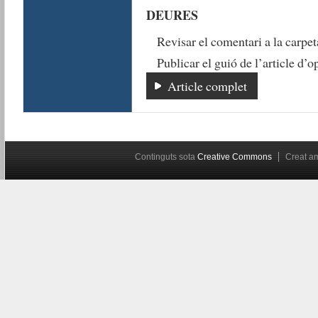
DEURES
Revisar el comentari a la carpe
Publicar el guió de l’article d’
Article complet
Continguts sota
Creative Commons
Creat 