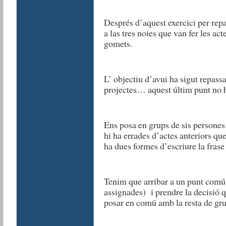
Després d’aquest exercici per repa
a las tres noies que van fer les ac
gomets.
L’ objectiu d’avui ha sigut repassa
projectes… aquest últim punt no h
Ens posa en grups de sis persones
hi ha errades d’actes anteriors qu
ha dues formes d’escriure la frase 
Tenim que arribar a un punt comú 
assignades) i prendre la decisió 
posar en comú amb la resta de gru