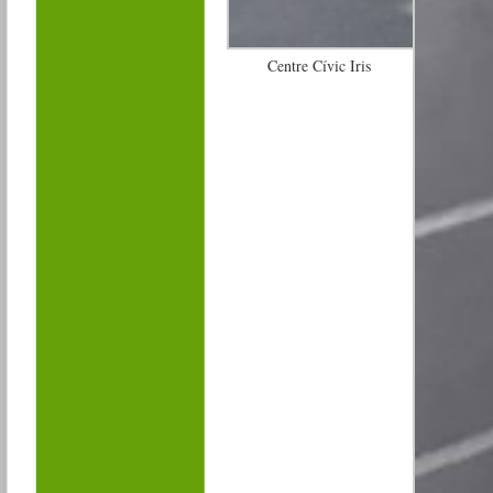
Centre Cívic Iris