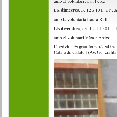
amb el voluntari Joan Pérez
dimecres
Els
, de 12 a 13 h, a l’ed
amb la voluntària Laura Rull
divendres
Els
, de 10 a 11.30 h, a 
amb el voluntari Víctor Artigot
L’activitat és gratuïta però cal in
Català de Calafell (Av. Generalita