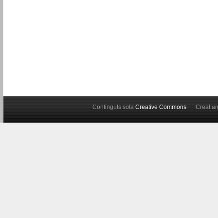
Continguts sota
Creative Commons
Creat 