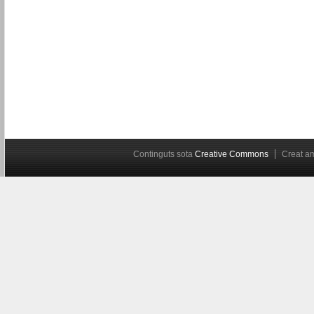
Continguts sota
Creative Commons
Creat 