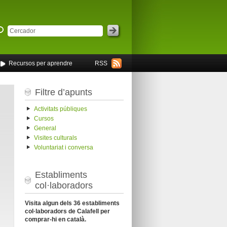
Recursos per aprendre
RSS
Filtre d’apunts
Activitats públiques
Cursos
General
Visites culturals
Voluntariat i conversa
Establiments
col·laboradors
Visita algun dels 36 establiments
col·laboradors de Calafell per
comprar-hi en català.