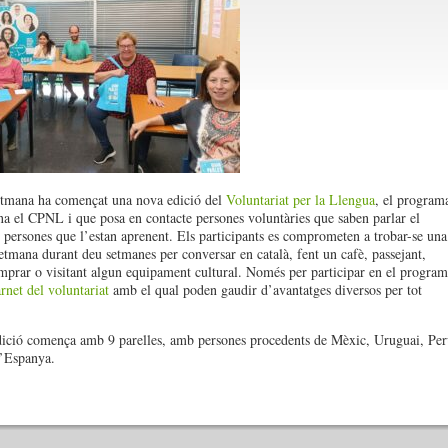
etmana ha començat una nova edició del
Voluntariat per la Llengua
, el program
na el CPNL i que posa en contacte persones voluntàries que saben parlar el
 persones que l’estan aprenent. Els participants es comprometen a trobar-se una
setmana durant deu setmanes per conversar en català, fent un cafè, passejant,
mprar o visitant algun equipament cultural. Només per participar en el program
rnet del voluntariat
amb el qual poden gaudir d’avantatges diversos per tot
ició comença amb 9 parelles, amb persones procedents de Mèxic, Uruguai, Per
d’Espanya.