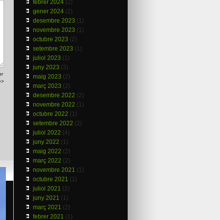
febrer 2024
(2)
gener 2024
(2)
desembre 2023
(1)
novembre 2023
(1)
octubre 2023
(2)
setembre 2023
(1)
juliol 2023
(1)
juny 2023
(3)
br
maig 2023
(2)
e>
març 2023
(2)
desembre 2022
(2)
novembre 2022
(1)
octubre 2022
(1)
setembre 2022
(2)
juliol 2022
(4)
juny 2022
(1)
maig 2022
(2)
març 2022
(2)
novembre 2021
(1)
octubre 2021
(1)
juliol 2021
(2)
juny 2021
(1)
març 2021
(2)
febrer 2021
(1)