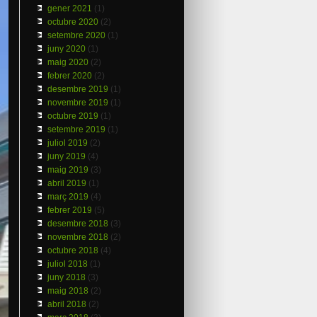
gener 2021
(1)
octubre 2020
(2)
setembre 2020
(1)
juny 2020
(1)
maig 2020
(2)
febrer 2020
(2)
desembre 2019
(1)
novembre 2019
(1)
octubre 2019
(1)
setembre 2019
(1)
juliol 2019
(2)
juny 2019
(4)
maig 2019
(3)
abril 2019
(1)
març 2019
(4)
febrer 2019
(5)
desembre 2018
(3)
novembre 2018
(2)
octubre 2018
(4)
juliol 2018
(1)
juny 2018
(3)
maig 2018
(2)
abril 2018
(2)