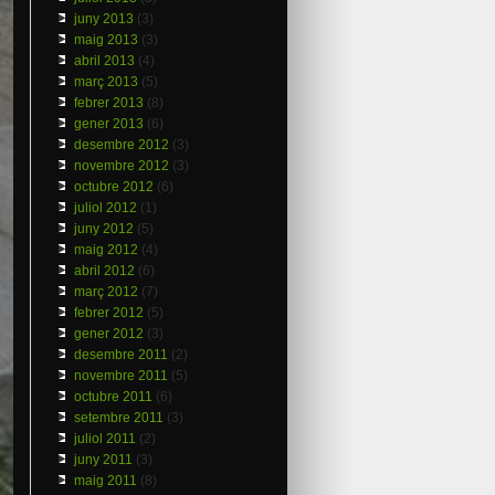
juny 2013
(3)
maig 2013
(3)
abril 2013
(4)
març 2013
(5)
febrer 2013
(8)
gener 2013
(6)
desembre 2012
(3)
novembre 2012
(3)
octubre 2012
(6)
juliol 2012
(1)
juny 2012
(5)
maig 2012
(4)
abril 2012
(6)
març 2012
(7)
febrer 2012
(5)
gener 2012
(3)
desembre 2011
(2)
novembre 2011
(5)
octubre 2011
(6)
setembre 2011
(3)
juliol 2011
(2)
juny 2011
(3)
maig 2011
(8)