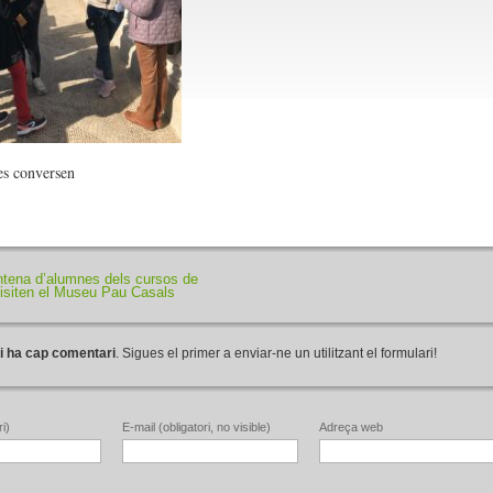
es conversen
ntena d’alumnes dels cursos de
visiten el Museu Pau Casals
i ha cap comentari
. Sigues el primer a enviar-ne un utilitzant el formulari!
i)
E-mail (obligatori, no visible)
Adreça web