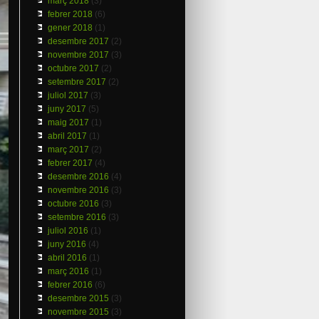
març 2018
(3)
febrer 2018
(6)
gener 2018
(1)
desembre 2017
(2)
novembre 2017
(3)
octubre 2017
(2)
setembre 2017
(2)
juliol 2017
(3)
juny 2017
(5)
maig 2017
(1)
abril 2017
(1)
març 2017
(2)
febrer 2017
(4)
desembre 2016
(4)
novembre 2016
(3)
octubre 2016
(3)
setembre 2016
(3)
juliol 2016
(1)
juny 2016
(4)
abril 2016
(1)
març 2016
(1)
febrer 2016
(6)
desembre 2015
(3)
novembre 2015
(3)