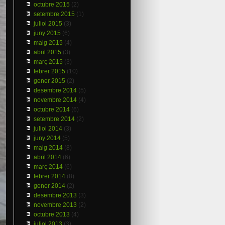
octubre 2015
(2)
setembre 2015
(1)
juliol 2015
(3)
juny 2015
(6)
maig 2015
(4)
abril 2015
(3)
març 2015
(3)
febrer 2015
(10)
gener 2015
(2)
desembre 2014
(5)
novembre 2014
(4)
octubre 2014
(6)
setembre 2014
(2)
juliol 2014
(3)
juny 2014
(5)
maig 2014
(8)
abril 2014
(6)
març 2014
(6)
febrer 2014
(8)
gener 2014
(2)
desembre 2013
(3)
novembre 2013
(2)
octubre 2013
(4)
juliol 2013
(3)