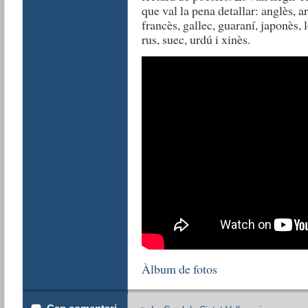
que val la pena detallar: anglès, a
francès, gallec, guaraní, japonès, l
rus, suec, urdú i xinès.
Àlbum de fotos