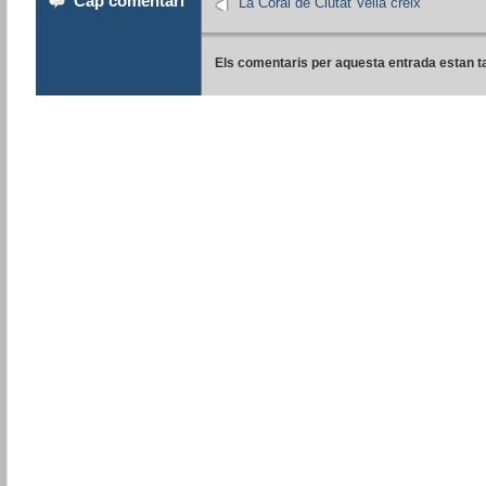
Cap comentari
La Coral de Ciutat Vella creix
Els comentaris per aquesta entrada estan t