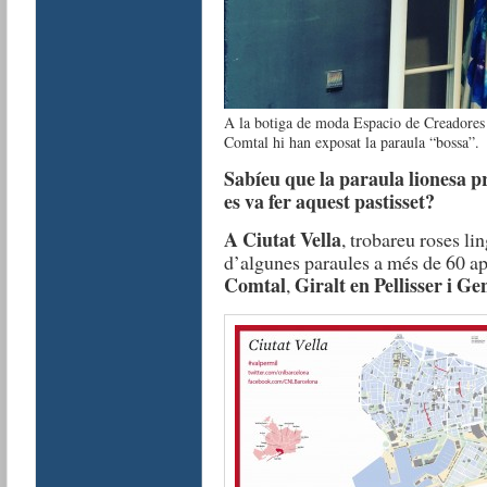
A la botiga de moda Espacio de Creadores 
Comtal hi han exposat la paraula “bossa”.
Sabíeu que la paraula lionesa p
es va fer aquest pastisset?
A Ciutat Vella
, trobareu roses li
d’algunes paraules a més de 60 a
Comtal
Giralt en Pellisser i G
,