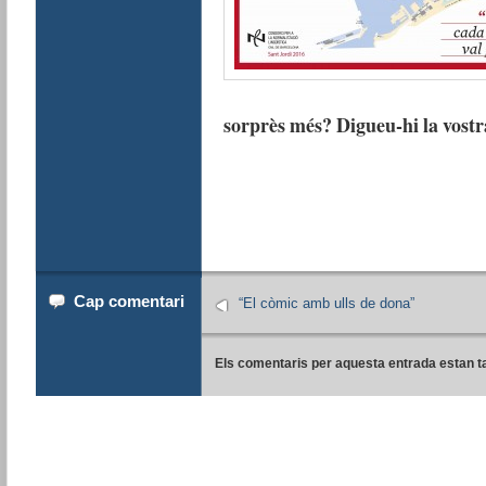
sorprès més? Digueu-hi la vostr
Cap comentari
“El còmic amb ulls de dona”
Els comentaris per aquesta entrada estan t