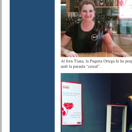
Al forn Tiana, la Paquita Ortega hi ha penja
amb la paraula “cereal”.