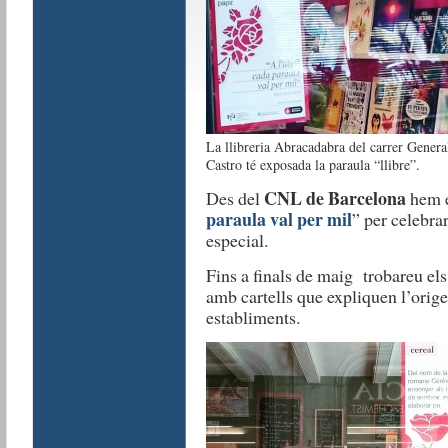
La llibreria Abracadabra del carrer Genera
Castro té exposada la paraula “llibre”.
CNL de Barcelona
Des del
hem e
paraula val per mil
” per celebra
especial.
Fins a finals de maig
trobareu els
amb cartells que expliquen l’orige
establiments.