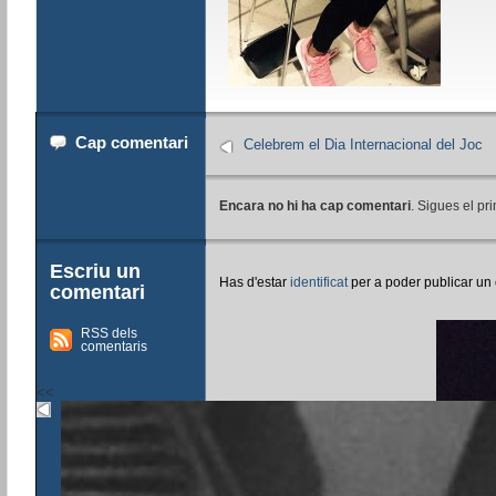
Cap comentari
Celebrem el Dia Internacional del Joc
Encara no hi ha cap comentari
. Sigues el pri
Escriu un
Has d'estar
identificat
per a poder publicar un
comentari
RSS dels
comentaris
<<