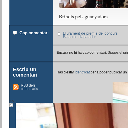
Brindis pels guanyadors
Cap comentari
Lliurament de premis del concurs
Paraules d’aparador
Encara no hi ha cap comentari
. Sigues el pri
Escriu un
Has d'estar
identificat
per a poder publicar un
comentari
RSS dels
comentaris
<<