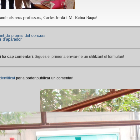
 amb els seus professors, Carles Jordà i M. Reina Baqué
ent de premis del concurs
s d’aparador
i ha cap comentari
. Sigues el primer a enviar-ne un utilitzant el formulari!
identificat
per a poder publicar un comentari.