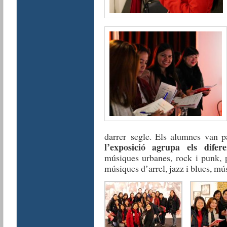
darrer segle. Els alumnes van p
l’exposició agrupa els difer
músiques urbanes, rock i punk, p
músiques d’arrel, jazz i blues, mú