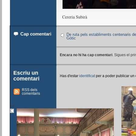
Cereria Subirà
Cap comentari
De ruta pels establiments centenaris de
Gòtic
Encara no hi ha cap comentari
. Sigues el pri
Escriu un
Has d'estar
identificat
per a poder publicar un
comentari
RSS dels
comentaris
<<