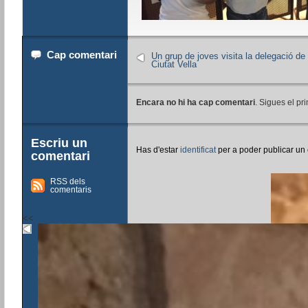
Cap comentari
Un grup de joves visita la delegació de
Ciutat Vella
Encara no hi ha cap comentari
. Sigues el pri
Escriu un
Has d'estar
identificat
per a poder publicar un
comentari
RSS dels
comentaris
<<