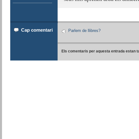
Cap comentari
Parlem de llibres?
Els comentaris per aquesta entrada estan t