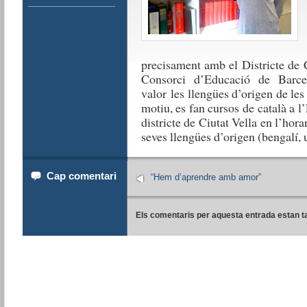
precisament amb el Districte de C
Consorci d’Educació de Barce
valor les llengües d’origen de les
motiu, es fan cursos de català a l
districte de Ciutat Vella en l’hora
seves llengües d’origen (bengalí, u
Cap comentari
“Hem d’aprendre amb amor”
Els comentaris per aquesta entrada estan t