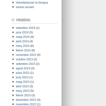
Voluntariat per la llengua
xarxes socials
Històric
setembre 2024
(1)
juny 2024
(5)
maig 2024
(9)
abril 2024
(4)
març 2024
(6)
febrer 2024
(6)
novembre 2023
(4)
octubre 2023
(2)
setembre 2023
(2)
agost 2023
(3)
juliol 2023
(1)
juny 2023
(1)
maig 2023
(1)
abril 2023
(3)
març 2023
(5)
febrer 2023
(3)
desembre 2022
(3)
novembre 2022
(1)