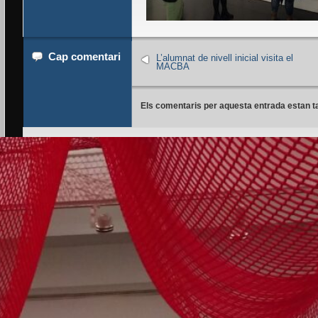
Cap comentari
L’alumnat de nivell inicial visita el
MACBA
Els comentaris per aquesta entrada estan t