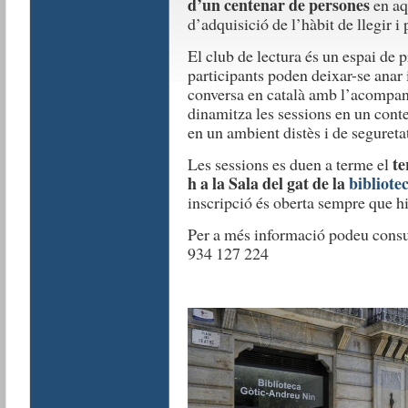
d’un centenar de persones
en aq
d’adquisició de l’hàbit de llegir i 
El club de lectura és un espai de p
participants poden deixar-se anar i
conversa en català amb l’acompa
dinamitza les sessions en un conte
en un ambient distès i de seguretat
te
Les sessions es duen a terme el
h a la Sala del gat de la
bibliote
inscripció és oberta sempre que hi
Per a més informació podeu consu
934 127 224