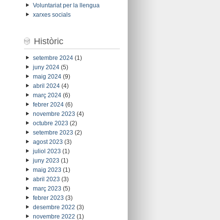
Voluntariat per la llengua
xarxes socials
Històric
setembre 2024
(1)
juny 2024
(5)
maig 2024
(9)
abril 2024
(4)
març 2024
(6)
febrer 2024
(6)
novembre 2023
(4)
octubre 2023
(2)
setembre 2023
(2)
agost 2023
(3)
juliol 2023
(1)
juny 2023
(1)
maig 2023
(1)
abril 2023
(3)
març 2023
(5)
febrer 2023
(3)
desembre 2022
(3)
novembre 2022
(1)