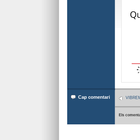
Cap comentari
VIBRE
Els comenta