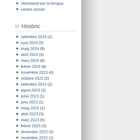
Voluntariat per la llengua
xarxes socials
Històric
setembre 2024
(1)
juny 2024
(5)
maig 2024
(9)
abril 2024
(4)
març 2024
(6)
febrer 2024
(6)
novembre 2023
(4)
octubre 2023
(2)
setembre 2023
(2)
agost 2023
(3)
juliol 2023
(1)
juny 2023
(1)
maig 2023
(1)
abril 2023
(3)
març 2023
(5)
febrer 2023
(3)
desembre 2022
(3)
novembre 2022
(1)