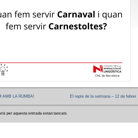
M AMB LA RUMBA!
El repte de la setmana – 12 de febrer
ris per aquesta entrada estan tancats
.