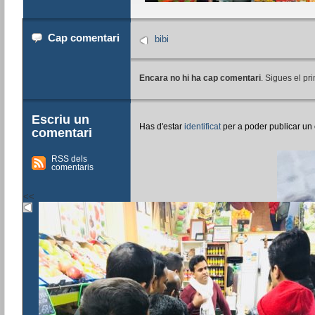
Cap comentari
bibi
Encara no hi ha cap comentari
. Sigues el pri
Escriu un
Has d'estar
identificat
per a poder publicar un
comentari
RSS dels
comentaris
<<