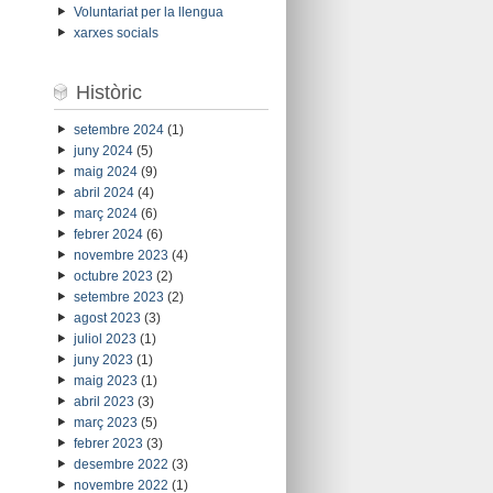
Voluntariat per la llengua
xarxes socials
Històric
setembre 2024
(1)
juny 2024
(5)
maig 2024
(9)
abril 2024
(4)
març 2024
(6)
febrer 2024
(6)
novembre 2023
(4)
octubre 2023
(2)
setembre 2023
(2)
agost 2023
(3)
juliol 2023
(1)
juny 2023
(1)
maig 2023
(1)
abril 2023
(3)
març 2023
(5)
febrer 2023
(3)
desembre 2022
(3)
novembre 2022
(1)