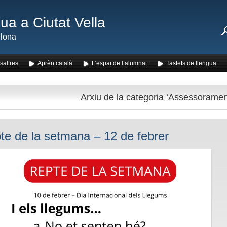
ua a Ciutat Vella
lona
saltres
Aprèn català
L’espai de l’alumnat
Tastets de llengua
Arxiu de la categoria ‘Assessoramen
pte de la setmana – 12 de febrer