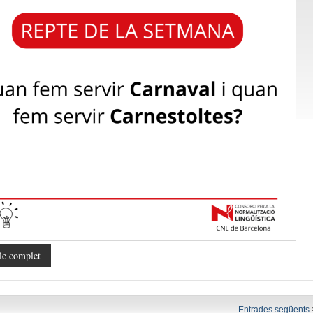
le complet
Entrades següents