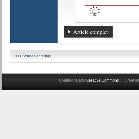
Article complet
<<
Entrades anteriors
Continguts sota
Creative Commons
Creat 