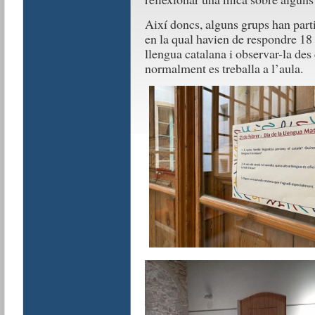
Així doncs, alguns grups han part
en la qual havien de respondre 18 
llengua catalana i observar-la des 
normalment es treballa a l’aula.