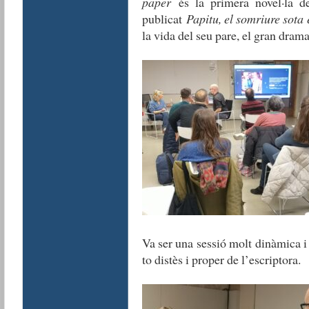
paper
és la primera novel·la de
publicat
Papitu, el somriure sota 
la vida del seu pare, el gran dram
Va ser una sessió molt dinàmica i
to distès i proper de l’escriptora.