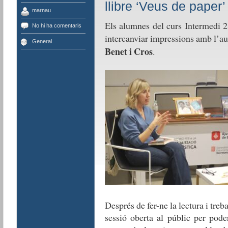
llibre ‘Veus de paper’
marnau
Els alumnes del curs Intermedi 2
No hi ha comentaris
intercanviar impressions amb l’aut
General
Benet i Cros
.
Després de fer-ne la lectura i treba
sessió oberta al públic per pod