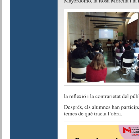
Mayordomo, la Rosa Morella i la 
la reflexió i la contrarietat del pú
Després, els alumnes han participa
temes de què tracta l’obra.