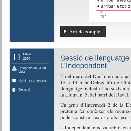
Article complet
11
MARç
Sessió de llenguatge 
2024
L’Independent
Delegació de Ciutat
Vella
En el marc del Dia Internacional
No hi ha comentaris
12 a 14 h la Delegació de Ciuta
llenguatge inclusiu i no sexista a 
General
la Lluna, n. 5, del barri del Raval.
Un grup d’Intermedi 2 de la Del
pretenia fer conèixer els recurs
poder construir textos orals i escri
L’Independent ens va rebre en 