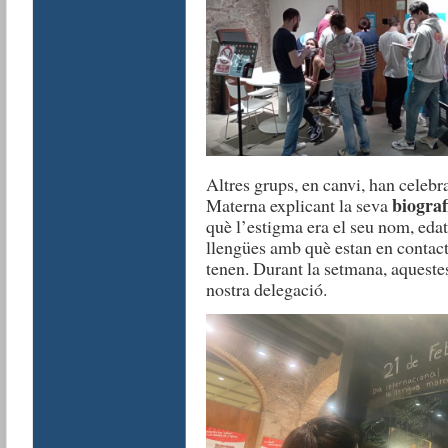
Altres grups, en canvi, han celebr
biograf
Materna explicant la seva
què l’estigma era el seu nom, edat 
llengües amb què estan en contact
tenen. Durant la setmana, aquestes 
nostra delegació.