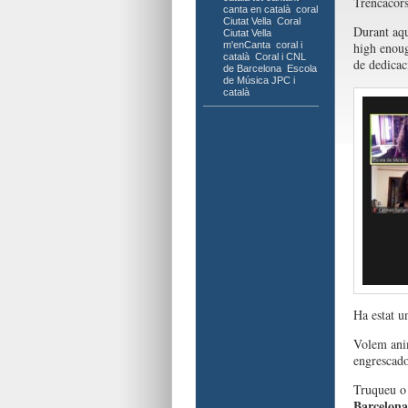
Trencacors
canta en català
,
coral
Ciutat Vella
,
Coral
Durant aqu
Ciutat Vella
m'enCanta
,
coral i
high enoug
català
,
Coral i CNL
de dedicac
de Barcelona
,
Escola
de Música JPC i
català
Ha estat u
Volem anim
engrescad
Truqueu o
Barcelona