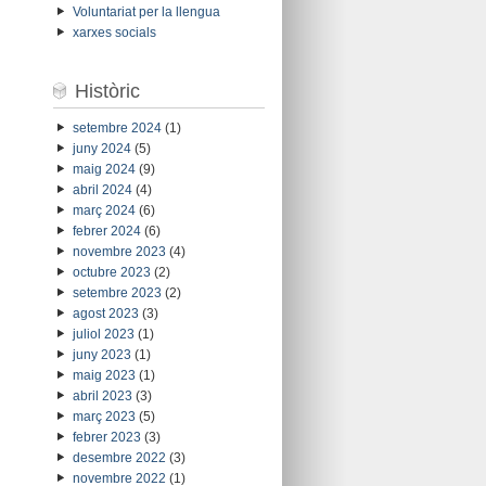
Voluntariat per la llengua
xarxes socials
Històric
setembre 2024
(1)
juny 2024
(5)
maig 2024
(9)
abril 2024
(4)
març 2024
(6)
febrer 2024
(6)
novembre 2023
(4)
octubre 2023
(2)
setembre 2023
(2)
agost 2023
(3)
juliol 2023
(1)
juny 2023
(1)
maig 2023
(1)
abril 2023
(3)
març 2023
(5)
febrer 2023
(3)
desembre 2022
(3)
novembre 2022
(1)