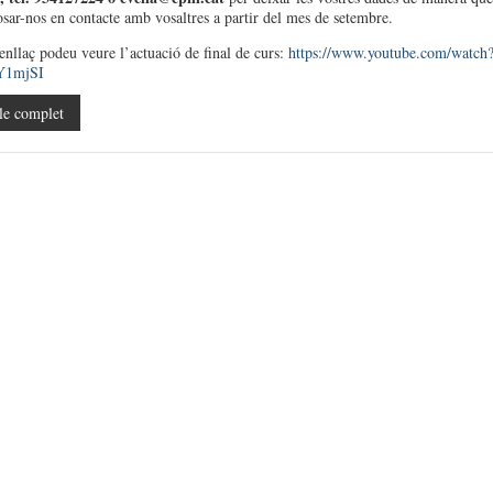
ar-nos en contacte amb vosaltres a partir del mes de setembre.
enllaç podeu veure l’actuació de final de curs:
https://www.youtube.com/watch
Y1mjSI
le complet