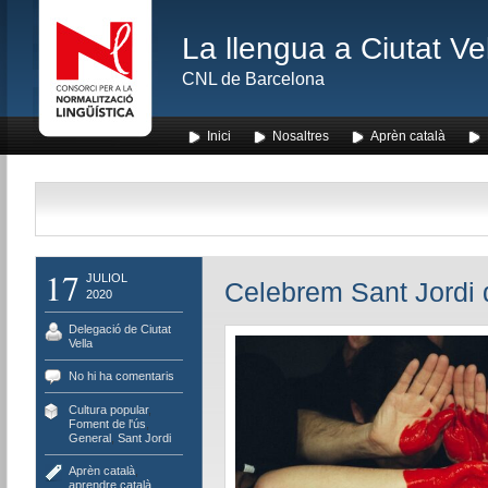
La llengua a Ciutat Ve
CNL de Barcelona
Inici
Nosaltres
Aprèn català
17
JULIOL
Celebrem Sant Jordi d
2020
Delegació de Ciutat
Vella
No hi ha comentaris
Cultura popular
,
Foment de l'ús
,
General
,
Sant Jordi
Aprèn català
,
aprendre català
,