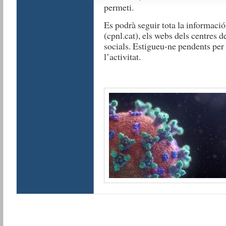
permeti.
Es podrà seguir tota la informaci
(cpnl.cat), els webs dels centres d
socials. Estigueu-ne pendents per o
l’activitat.