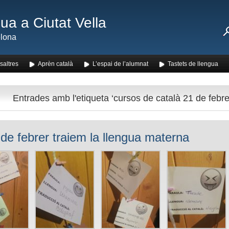
ua a Ciutat Vella
lona
saltres
Aprèn català
L’espai de l’alumnat
Tastets de llengua
Entrades amb l'etiqueta ‘cursos de català 21 de febre
 de febrer traiem la llengua materna