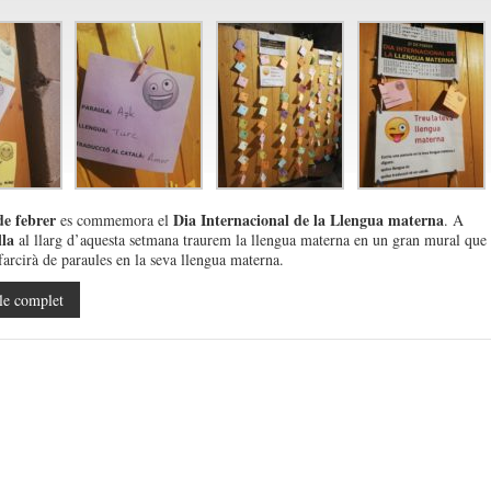
e febrer
Dia Internacional de la Llengua materna
es commemora el
. A
lla
al llarg d’aquesta setmana traurem la llengua materna en un gran mural que
farcirà de paraules en la seva llengua materna.
le complet