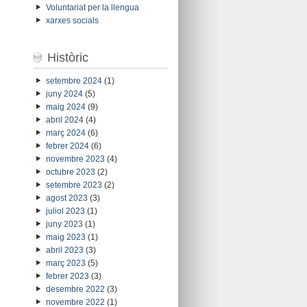
Voluntariat per la llengua
xarxes socials
Històric
setembre 2024
(1)
juny 2024
(5)
maig 2024
(9)
abril 2024
(4)
març 2024
(6)
febrer 2024
(6)
novembre 2023
(4)
octubre 2023
(2)
setembre 2023
(2)
agost 2023
(3)
juliol 2023
(1)
juny 2023
(1)
maig 2023
(1)
abril 2023
(3)
març 2023
(5)
febrer 2023
(3)
desembre 2022
(3)
novembre 2022
(1)