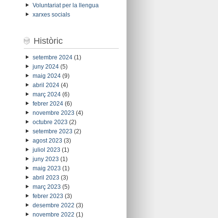
Voluntariat per la llengua
xarxes socials
Històric
setembre 2024
(1)
juny 2024
(5)
maig 2024
(9)
abril 2024
(4)
març 2024
(6)
febrer 2024
(6)
novembre 2023
(4)
octubre 2023
(2)
setembre 2023
(2)
agost 2023
(3)
juliol 2023
(1)
juny 2023
(1)
maig 2023
(1)
abril 2023
(3)
març 2023
(5)
febrer 2023
(3)
desembre 2022
(3)
novembre 2022
(1)