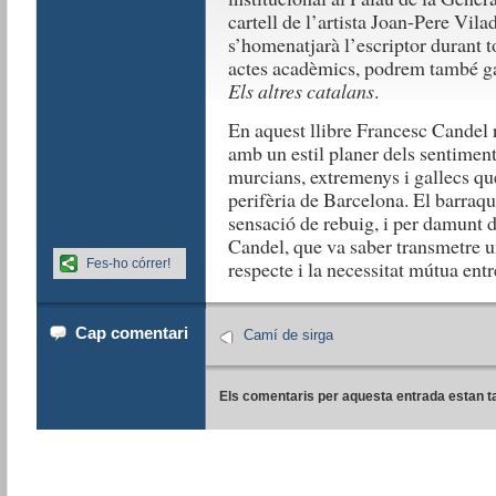
cartell de l’artista Joan-Pere Vil
s’homenatjarà l’escriptor durant t
actes acadèmics, podrem també gau
Els altres catalans
.
En aquest llibre Francesc Candel r
amb un estil planer dels sentimen
murcians, extremenys i gallecs que 
perifèria de Barcelona. El barraqui
sensació de rebuig, i per damunt d
Candel, que va saber transmetre un
Fes-ho córrer!
respecte i la necessitat mútua entr
Cap comentari
Camí de sirga
Els comentaris per aquesta entrada estan t