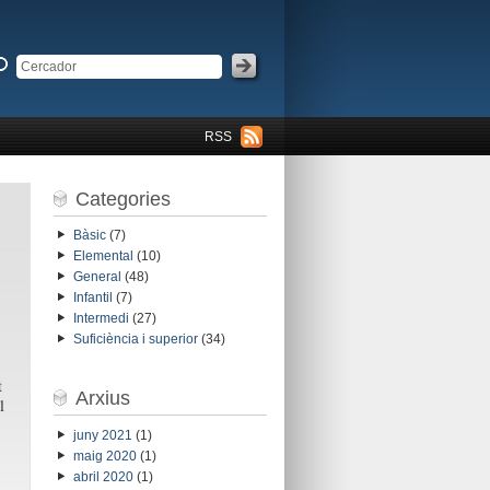
RSS
Categories
Bàsic
(7)
Elemental
(10)
General
(48)
Infantil
(7)
Intermedi
(27)
Suficiència i superior
(34)
t
Arxius
l
juny 2021
(1)
maig 2020
(1)
abril 2020
(1)