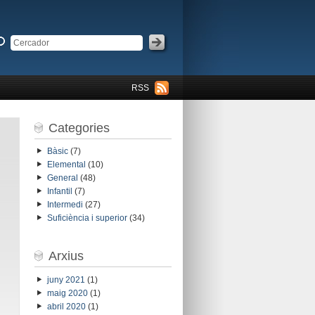
RSS
Categories
Bàsic
(7)
Elemental
(10)
General
(48)
Infantil
(7)
Intermedi
(27)
Suficiència i superior
(34)
Arxius
juny 2021
(1)
maig 2020
(1)
abril 2020
(1)