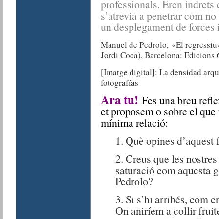
professionals. Eren indrets 
s’atrevia a penetrar com no
un desplegament de forces 
Manuel de Pedrolo, «El regressiu
Jordi Coca), Barcelona: Edicions 
[Imatge digital]: La densidad arq
fotografías
Ara tu!
Fes una breu refle
et proposem o sobre el que 
mínima relació:
1. Què opines d’aquest 
2. Creus que les nostres 
saturació com aquesta g
Pedrolo?
3. Si s’hi arribés, com c
On aniríem a collir fruit