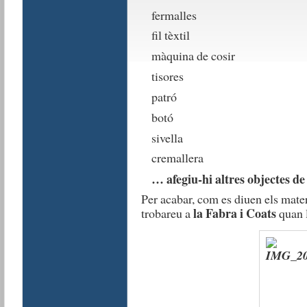
fermalles
fil tèxtil
màquina de cosir
tisores
patró
botó
sivella
cremallera
… afegiu-hi altres objectes de
Per acabar, com es diuen els materi
la Fabra i Coats
trobareu a
quan l