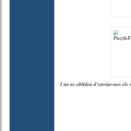
I no us oblideu d’enviar-nos els 