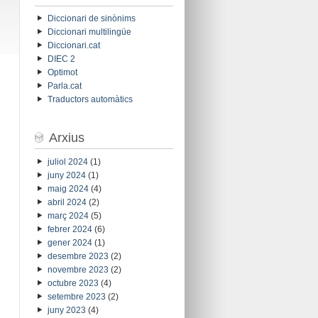
Diccionari de sinònims
Diccionari multilingüe
Diccionari.cat
DIEC 2
Optimot
Parla.cat
Traductors automàtics
Arxius
juliol 2024
(1)
juny 2024
(1)
maig 2024
(4)
abril 2024
(2)
març 2024
(5)
febrer 2024
(6)
gener 2024
(1)
desembre 2023
(2)
novembre 2023
(2)
octubre 2023
(4)
setembre 2023
(2)
juny 2023
(4)