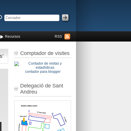
Recursos
RSS
Comptador de visites
s’
contador para blogger
Delegació de Sant
Andreu