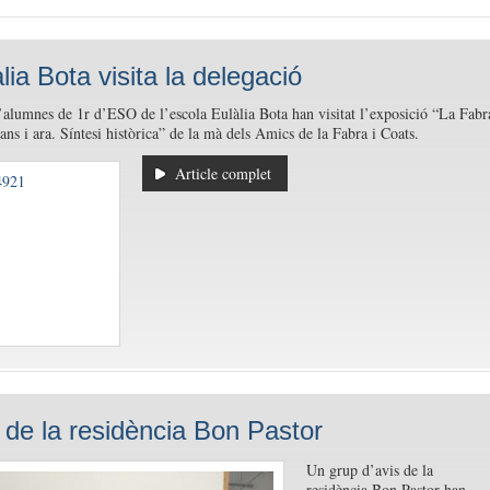
lia Bota visita la delegació
alumnes de 1r d’ESO de l’escola Eulàlia Bota han visitat l’exposició “La Fabr
ans i ara. Síntesi històrica” de la mà dels Amics de la Fabra i Coats.
Article complet
a de la residència Bon Pastor
Un grup d’avis de la
residència Bon Pastor han