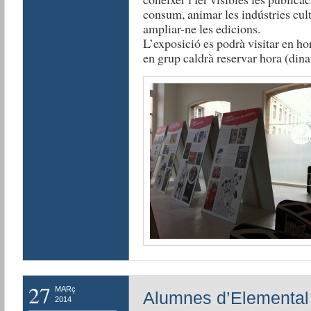
consum, animar les indústries cultu
ampliar-ne les edicions.
L’exposició es podrà visitar en hor
en grup caldrà reservar hora (di
27
MARç
Alumnes d’Elemental 2
2014