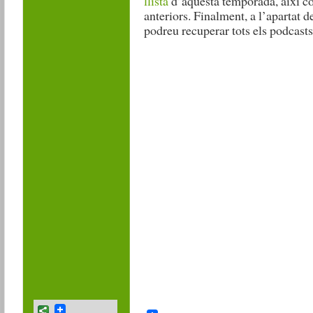
llista
d’aquesta temporada, així co
anteriors. Finalment, a l’apartat d
podreu recuperar tots els podcasts