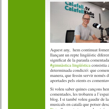
Aquest any, hem continuat fomenta
llançant un repte lingüístic difere
significat de la paraula comentad
#gimnàstica lingüística
consistia 
determinada condició: que comen
manera, que fessin servir només de
aportades pels oients es comentav
Si voleu saber quines cançons hem 
comentades, les trobareu a l’espa
blog. I si també voleu gaudir de l
musicals en català que potser desc