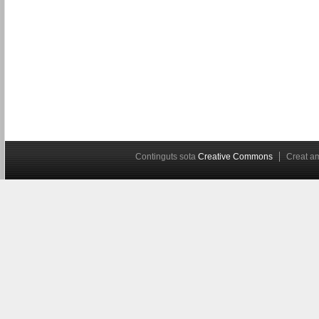
Continguts sota
Creative Commons
Creat 