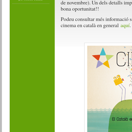
de novembre). Un dels detalls impo
bona oportunitat!!
Podeu consultar més informació so
cinema en català en general
aquí
.