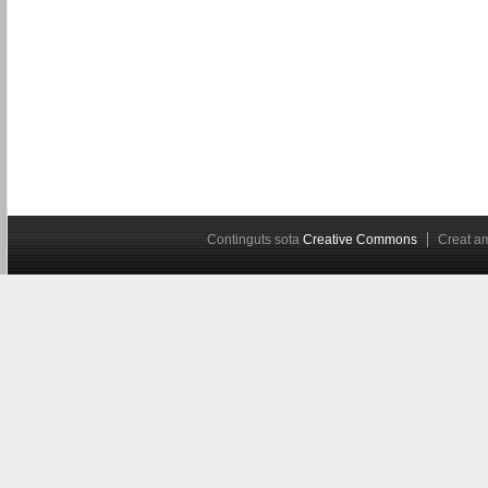
Continguts sota
Creative Commons
Creat 