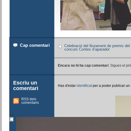
Cap comentari
Celebració del lliurament de premis del
concurs Contes d’aparador
Encara no hi ha cap comentari
. Sigues el pri
Escriu un
Has d'estar
identificat
per a poder publicar un
comentari
RSS dels
comentaris
<<